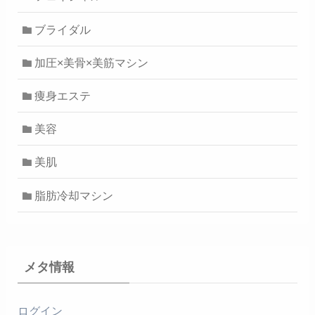
ブライダル
加圧×美骨×美筋マシン
痩身エステ
美容
美肌
脂肪冷却マシン
メタ情報
ログイン