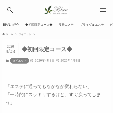
BIANご紹介
◆初回限定コース◆
痩身エステ
ブライダルエステ
ピ
ホーム
ダイエット
2026
◆初回限定コース◆
4/08
2026年4月8日
2026年4月8日
ダイエット
「エステに通ってもなかなか変わらない」
「一時的にスッキリするけど、すぐ戻ってしま
う」