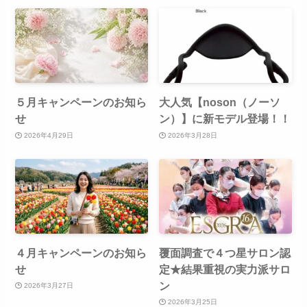
５月キャンペーンのお知ら
大人気【noson（ノーソ
せ
ン）】に新モデル登場！！
2026年4月29日
2026年3月28日
４月キャンペーンのお知ら
覆面調査で４つ星サロン認
せ
定★結果重視の実力派サロ
ン
2026年3月27日
2026年3月25日