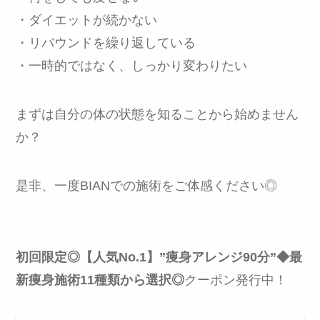
・ダイエットが続かない
・リバウンドを繰り返している
・一時的ではなく、しっかり変わりたい
まずは自分の体の状態を知ることから始めません
か？
是非、一度BIANでの施術をご体感ください◎
初回限定◎【人気No.1】”痩身アレンジ90分”◆最
新痩身施術11種類から選択◎
クーポン発行中！