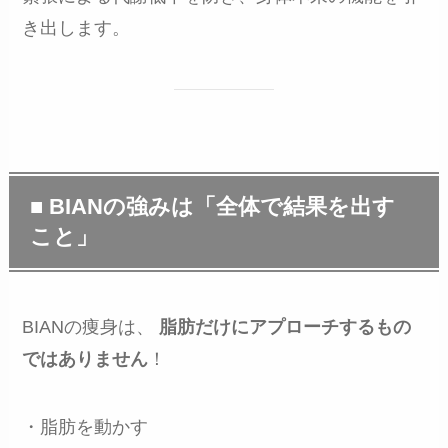
き出します。
■ BIANの強みは「全体で結果を出す
こと」
BIANの痩身は、
脂肪だけにアプローチするもの
ではありません
！
・脂肪を動かす