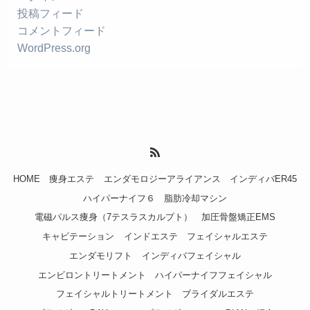
投稿フィード
コメントフィード
WordPress.org
HOME
痩身エステ
エンダモロジーアライアンス
インディバER45
ハイパーナイフ６
脂肪冷却マシン
電磁パルス痩身（7テスラスカルプト）
加圧骨盤矯正EMS
キャビテーション
インドエステ
フェイシャルエステ
エンダモリフト
インディバフェイシャル
エンビロントリートメント
ハイパーナイフフェイシャル
フェイシャルトリートメント
ブライダルエステ