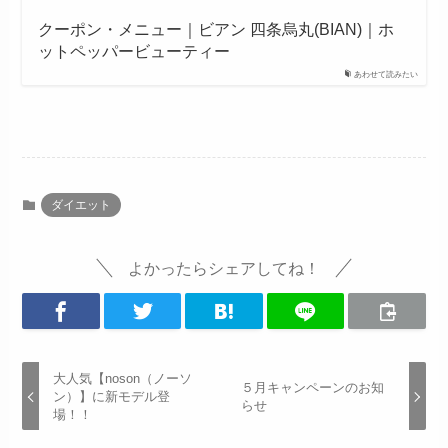
クーポン・メニュー｜ビアン 四条烏丸(BIAN)｜ホ
ットペッパービューティー
あわせて読みたい
ダイエット
よかったらシェアしてね！
大人気【noson（ノーソ
５月キャンペーンのお知
ン）】に新モデル登
らせ
場！！