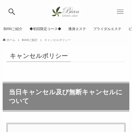
BIANご紹介
◆初回限定コース◆
痩身エステ
ブライダルエステ
ピ
ホーム
BIANご紹介
キャンセルポリシー
キャンセルポリシー
当日キャンセル及び無断キャンセルに
ついて