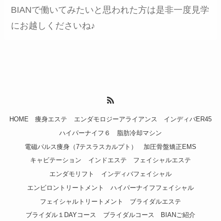
BIANで働いてみたいと思われた方は是非一度見学
にお越しくださいね♪
HOME
痩身エステ
エンダモロジーアライアンス
インディバER45
ハイパーナイフ６
脂肪冷却マシン
電磁パルス痩身（7テスラスカルプト）
加圧骨盤矯正EMS
キャビテーション
インドエステ
フェイシャルエステ
エンダモリフト
インディバフェイシャル
エンビロントリートメント
ハイパーナイフフェイシャル
フェイシャルトリートメント
ブライダルエステ
ブライダル１DAYコース
ブライダルコース
BIANご紹介