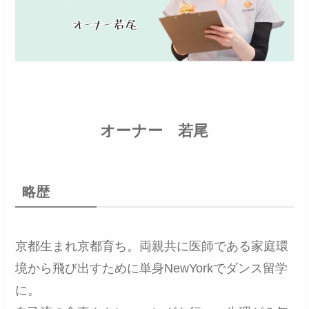
オーナー 若尾
略歴
京都生まれ京都育ち。両親共に医師である家庭環
境から飛び出すために単身NewYorkでダンス留学
に。