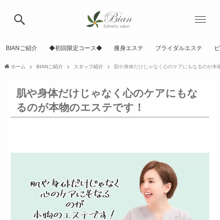
BIANご紹介
◆初回限定コース◆
痩身エステ
ブライダルエステ
ピ
ホーム
BIANご紹介
スタッフ紹介
肌や身体だけじゃなく心のケアにもなるのが本
肌や身体だけじゃなく心のケアにもな
るのが本物のエステです！