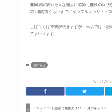
⑥同居家族や身近な知人に感染可能性の症状
⑦1週間前くらいまでにインフルエンザ・ノ
しばらくは警戒が続きますが、当店では上記
てまいります。
お知らせ
よかっ
インディバ&乳酸菌で免疫力UP！！3月のキャンペー