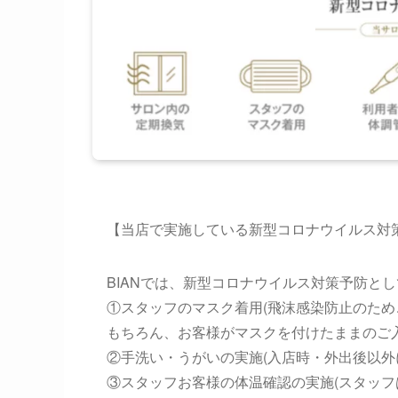
【当店で実施している新型コロナウイルス対策(
BIANでは、新型コロナウイルス対策予防とし
①スタッフのマスク着用(飛沫感染防止のため
もちろん、お客様がマスクを付けたままのご
②手洗い・うがいの実施(入店時・外出後以外
③スタッフお客様の体温確認の実施(スタッ