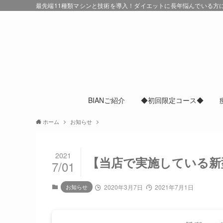
最先端11種類マシンと技術を導入！ダイエットに長年悩んでいる方にも
BIANご紹介
◆初回限定コース◆
ホーム
お知らせ
2021
【当店で実施している新型
7/01
お知らせ
2020年3月7日
2021年7月1日