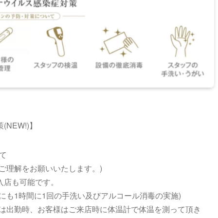
NEW!)】
て
ご理解をお願いいたします。)
入店も可能です。
にも1時間に1回の手洗い及びアルコール消毒の実施)
フは出勤時、お客様はご来店時に体温計で体温を測って頂き