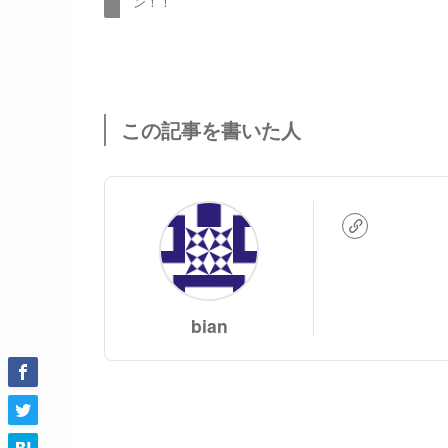
ン！！
この記事を書いた人
bian