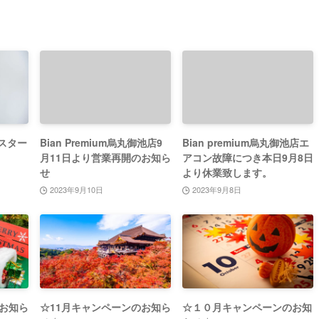
スター
Bian Premium烏丸御池店9
Bian premium烏丸御池店エ
月11日より営業再開のお知ら
アコン故障につき本日9月8日
せ
より休業致します。
2023年9月10日
2023年9月8日
のお知ら
☆11月キャンペーンのお知ら
☆１０月キャンペーンのお知