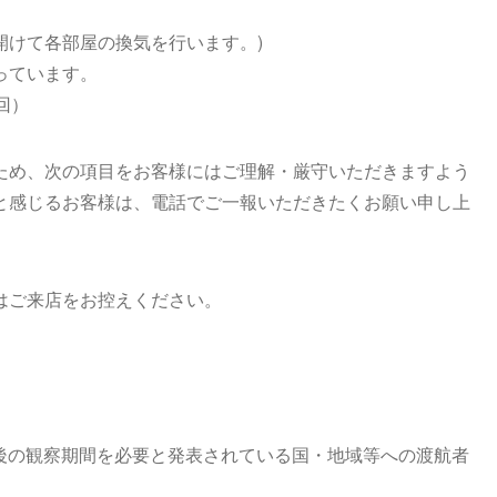
開けて各部屋の換気を行います。)
っています。
回）
ため、次の項目をお客様にはご理解・厳守いただきますよう
と感じるお客様は、電話でご一報いただきたくお願い申し上
はご来店をお控えください。
。
国後の観察期間を必要と発表されている国・地域等への渡航者
。