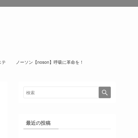
ンダモロジー
ステ
ノーソン【noson】呼吸に革命を！
最近の投稿