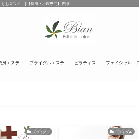
おススメ！ | 【痩身・小顔専門】 四条烏丸エステサロンBIAN インディバ/エ
痩身エステ
ブライダルエステ
ピラティス
フェイシャルエ
ブライダル
ブライダル