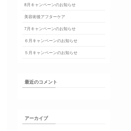
8月キャンペーンのお知らせ
美容術後アフターケア
7月キャンペーンのお知らせ
６月キャンペーンのお知らせ
５月キャンペーンのお知らせ
最近のコメント
アーカイブ