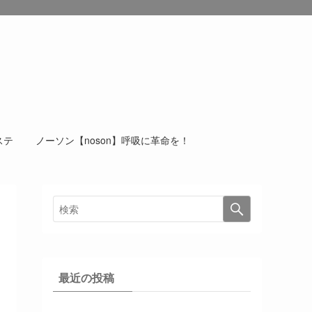
ンダモロジー
ステ
ノーソン【noson】呼吸に革命を！
最近の投稿