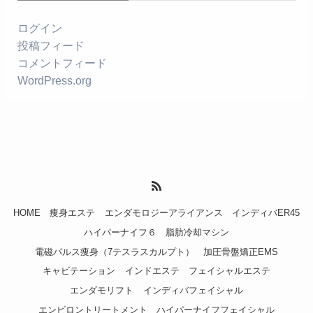
ログイン
投稿フィード
コメントフィード
WordPress.org
HOME
痩身エステ
エンダモロジーアライアンス
インディバER45
ハイパーナイフ６
脂肪冷却マシン
電磁パルス痩身（7テスラスカルプト）
加圧骨盤矯正EMS
キャビテーション
インドエステ
フェイシャルエステ
エンダモリフト
インディバフェイシャル
エンビロントリートメント
ハイパーナイフフェイシャル