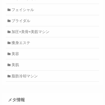
フェイシャル
ブライダル
加圧×美骨×美筋マシン
痩身エステ
美容
美肌
脂肪冷却マシン
メタ情報