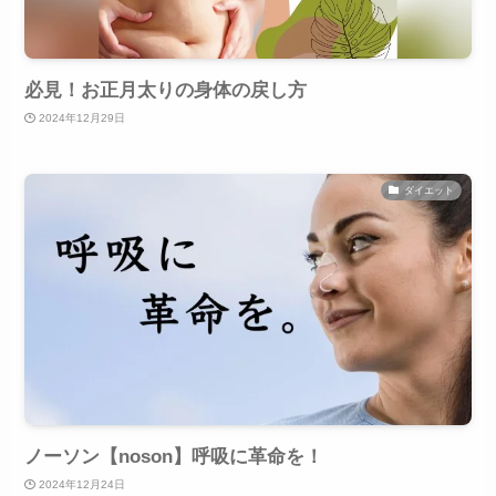
必見！お正月太りの身体の戻し方
2024年12月29日
ダイエット
ノーソン【noson】呼吸に革命を！
2024年12月24日