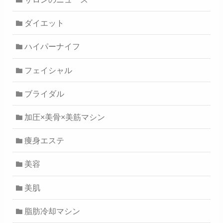
ダイエット
ハイパーナイフ
フェイシャル
ブライダル
加圧×美骨×美筋マシン
痩身エステ
美容
美肌
脂肪冷却マシン