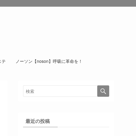
ンダモロジー
ステ
ノーソン【noson】呼吸に革命を！
最近の投稿