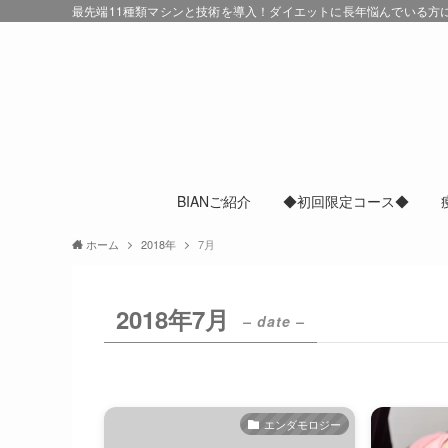
最先端11種類マシンと技術を導入！ダイエットに長年悩んでいる方にも
BIANご紹介
◆初回限定コース◆
ホーム
2018年
7月
2018年7月
– date –
エンダモロジー