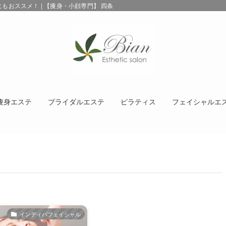
おススメ！ | 【痩身・小顔専門】 四条烏丸エステサロンBIAN インディバ/エ
痩身エステ
ブライダルエステ
ピラティス
フェイシャルエ
インディバフェイシャル