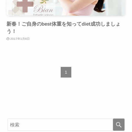
新春！ご自身のbest体重を知ってdiet成功しましょ
う！
2017年1月6日
1