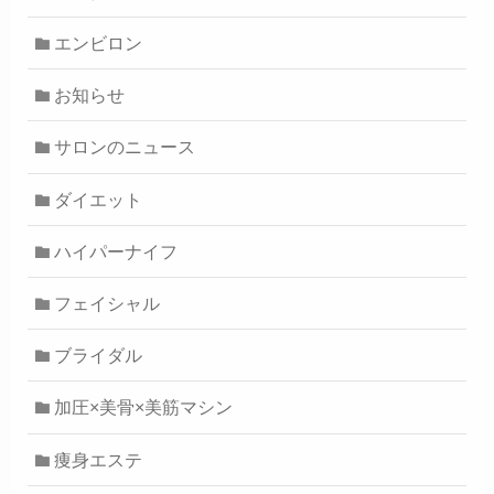
エンビロン
お知らせ
サロンのニュース
ダイエット
ハイパーナイフ
フェイシャル
ブライダル
加圧×美骨×美筋マシン
痩身エステ