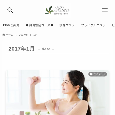
BIANご紹介
◆初回限定コース◆
痩身エステ
ブライダルエステ
ピ
ホーム
2017年
1月
2017年1月
– date –
ダイエット