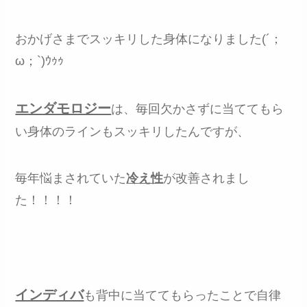
おかげさまでスッキリした身体になりました(´；
ω；`)ｳｩｩ
エンダモロジー
は、毎回欠かさずに当ててもら
い身体のラインもスッキリしたんですが、
毎年悩まされていた
冷え性
が改善されまし
た！！！！
インディバ
も背中に当ててもらったことで自律