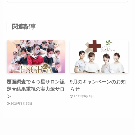
関連記事
覆面調査で４つ星サロン認
9月のキャンペーンのお知
定★結果重視の実力派サロ
らせ
ン
2021年9月8日
2026年3月25日