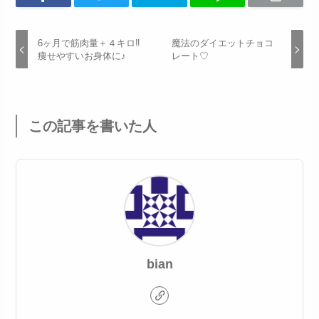
6ヶ月で筋肉量＋４キロ‼
魔法のダイエットチョコ
痩せやすいお身体に♪
レート♡
この記事を書いた人
bian