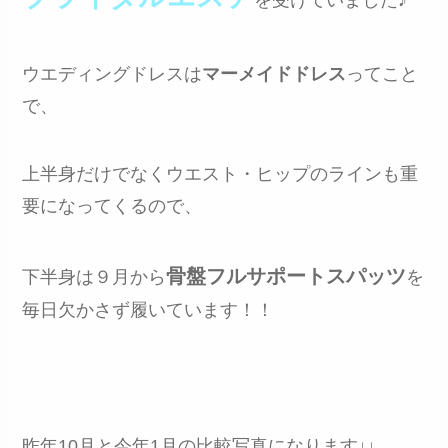
を受けていました♪
ウエディングドレスは
マーメイドドレス
ってこと
で、
上半身だけでなくウエスト・ヒップのラインも重
要になってくるので、
骨盤フルサポートスパッツ
下半身は９月から
を
毎日欠かさず履いています！！
昨年10月と今年1月の比較写真になります↓↓