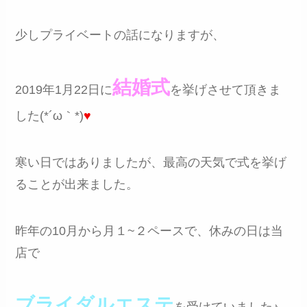
少しプライベートの話になりますが、
結婚式
2019年1月22日に
を挙げさせて頂きま
した(*´ω｀*)
♥
寒い日ではありましたが、最高の天気で式を挙げ
ることが出来ました。
昨年の10月から月１~２ペースで、休みの日は当
店で
ブライダルエステ