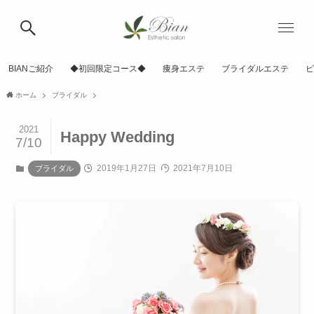
BIANご紹介
◆初回限定コース◆
痩身エステ
ブライダルエステ
ピ
ホーム
ブライダル
2021
Happy Wedding
7/10
2019年1月27日
2021年7月10日
ブライダル