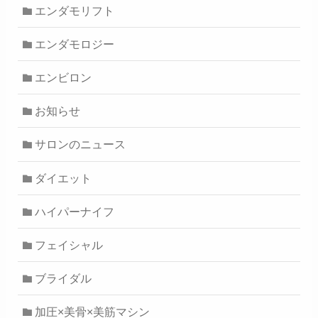
エンダモリフト
エンダモロジー
エンビロン
お知らせ
サロンのニュース
ダイエット
ハイパーナイフ
フェイシャル
ブライダル
加圧×美骨×美筋マシン