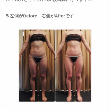
※左側がBefore 右側がAfterです