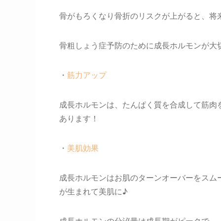
骨がもろくなり骨折のリスクが上がると、
将
骨粗しょう症予防のために成長ホルモンが大
・
筋力アップ
成長ホルモンは、たんぱく質を合成して筋肉
あります！
・
美肌効果
成長ホルモンはお肌のターンオーバーをスム
が生まれて美肌に♪
成長ホルモンの分泌量は成長期がピークで、