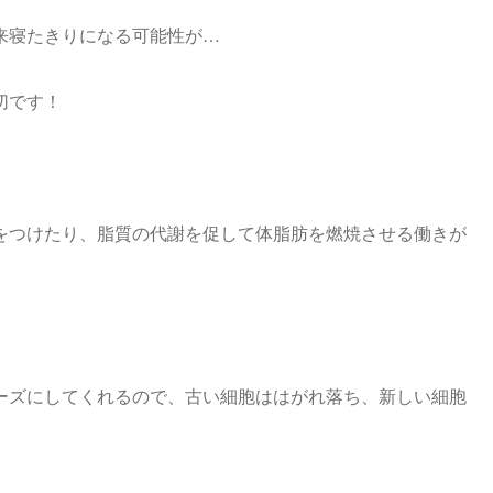
来寝たきりになる可能性が…
切です！
をつけたり、
脂質の代謝を促して体脂肪を燃焼させる働きが
ーズにしてくれるので
、古い細胞ははがれ落ち、新しい細胞