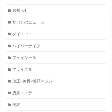
お知らせ
サロンのニュース
ダイエット
ハイパーナイフ
フェイシャル
ブライダル
加圧×美骨×美筋マシン
痩身エステ
美容