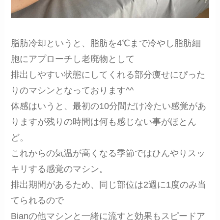
脂肪冷却というと、脂肪を4℃まで冷やし脂肪細
胞にアプローチし老廃物として
排出しやすい状態にしてくれる部分痩せにぴった
りのマシンとなっております^^
体感はいうと、最初の10分間だけ冷たい感覚があ
りますが残りの時間は何も感じない事がほとん
ど。
これからの気温が高くなる季節ではひんやりスッ
キリする感覚のマシン。
排出期間があるため、同じ部位は2週に1度のみ当
てられるので
Bianの他マシンと一緒に流すと効果もスピードア