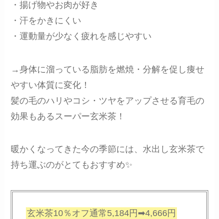
・揚げ物やお肉が好き
・汗をかきにくい
・運動量が少なく疲れを感じやすい
→身体に溜っている脂肪を燃焼・分解を促し痩せ
やすい体質に変化！
髪の毛のハリやコシ・ツヤをアップさせる育毛の
効果もあるスーパー玄米茶！
暖かくなってきた今の季節には、水出し玄米茶で
持ち運ぶのがとてもおすすめ✨
玄米茶10％オフ通常5,184円➡4,666円