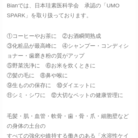
Bianでは、日本珪素医科学会 承認の「UMO
SPARK」を取り扱っております。
①コーヒーやお茶に ②お酒瞬間熟成
③化粧品が最高峰に ④シャンプー・コンディシ
ョナー・歯磨き粉の質がアップ
⑤野菜洗浄に ⑥お米を炊くときに
⑦髪の毛に ⑧鼻や喉に
⑨生ものの保存に ⑩ダイエットに
⑪シミ・シワに ⑫大切なペットの健康管理に
毛髪・肌・血管・軟骨・歯・骨・爪・細胞壁など
の身体の土台の
すべての強化や維持する働きのある「水溶性ケイ