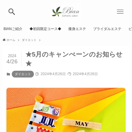
BIANご紹介
◆初回限定コース◆
痩身エステ
ブライダルエステ
ピ
ホーム
ダイエット
★5月のキャンぺーンのお知らせ
2024
4/26
★
2024年4月26日
2024年4月26日
ダイエット