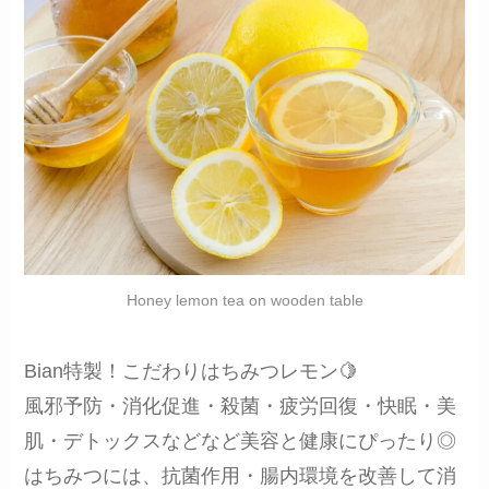
Honey lemon tea on wooden table
Bian特製！こだわりはちみつレモン🍋
風邪予防・消化促進・殺菌・疲労回復・快眠・美
肌・デトックスなどなど美容と健康にぴったり◎
はちみつには、抗菌作用・腸内環境を改善して消