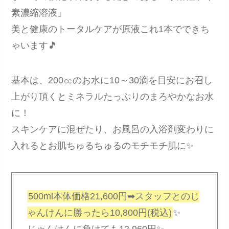
素濃縮溶液」
美と健康のトータルケアが原液これ1本でできち
ゃいます🎵
基本は、200㏄のお水に10～30滴を目安にお召し
上がり頂くとミネラルたっぷりのまろやかなお水
に！
スキンケアに混ぜたり、お風呂の入浴剤変わりに
入れるとお肌ちゅるちゅるのモチモチ肌に✨
500ml本体価格21,600円➡スタッフとのじ
ゃんけんに勝ったら10,800円(税込)
✨
じゃんけんに負けても12,960円✨