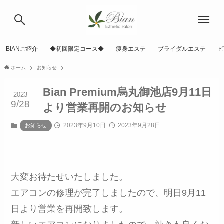
BIANご紹介
◆初回限定コース◆
痩身エステ
ブライダルエステ
ピ
ホーム
お知らせ
Bian Premium烏丸御池店9月11日
2023
9/28
より営業再開のお知らせ
2023年9月10日
2023年9月28日
お知らせ
大変お待たせいたしました。
エアコンの修理が完了しましたので、明日9月11
日より営業を再開致します。