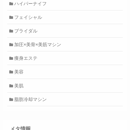
ハイパーナイフ
フェイシャル
ブライダル
加圧×美骨×美筋マシン
痩身エステ
美容
美肌
脂肪冷却マシン
メタ情報