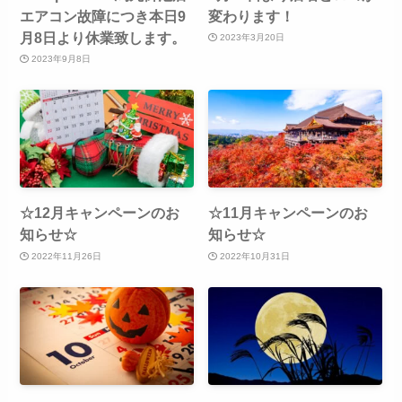
エアコン故障につき本日9
変わります！
月8日より休業致します。
2023年3月20日
2023年9月8日
☆12月キャンペーンのお
☆11月キャンペーンのお
知らせ☆
知らせ☆
2022年11月26日
2022年10月31日