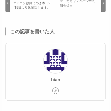
☆10月キャンペーンのお
エアコン故障につき本日9
知らせ☆
月8日より休業致します。
この記事を書いた人
bian