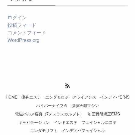
ログイン
投稿フィード
コメントフィード
WordPress.org
HOME
痩身エステ
エンダモロジーアライアンス
インディバER45
ハイパーナイフ６
脂肪冷却マシン
電磁パルス痩身（7テスラスカルプト）
加圧骨盤矯正EMS
キャビテーション
インドエステ
フェイシャルエステ
エンダモリフト
インディバフェイシャル