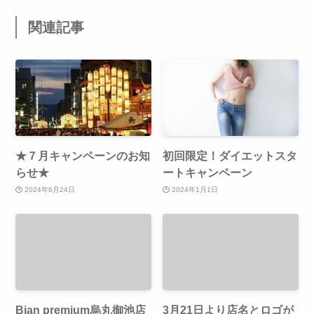
関連記事
★７月キャンペーンのお知
初回限定！ダイエットスタ
らせ★
ートキャンペーン
2024年6月24日
2024年1月1日
Bian premium烏丸御池店
3月21日より店名とロゴが