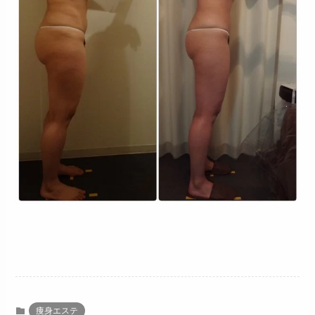
痩身エステ