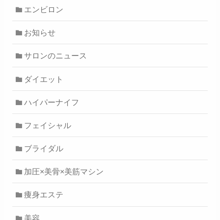
エンビロン
お知らせ
サロンのニュース
ダイエット
ハイパーナイフ
フェイシャル
ブライダル
加圧×美骨×美筋マシン
痩身エステ
美容